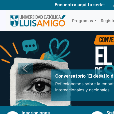
Encuentra aquí tu sede:
Programas
Regist
Anterior
Conversatorio "El desafío de
Reflexionemos sobre la empatí
internacionales y nacionales.
Inscripciones
Sis