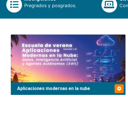
Pregrados y posgrados.
Cons
Aplicaciones modernas en la nube