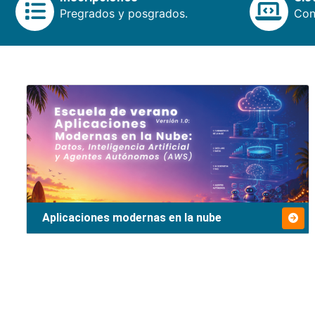
Pregrados y posgrados.
Cons
Aplicaciones modernas en la nube