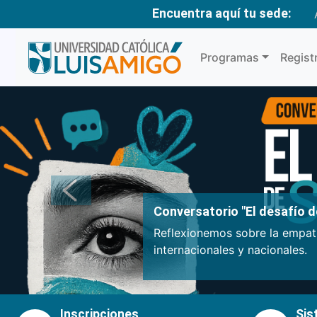
Encuentra aquí tu sede:
Programas
Regist
Anterior
Conversatorio "El desafío de
Reflexionemos sobre la empatí
internacionales y nacionales.
Inscripciones
Sis