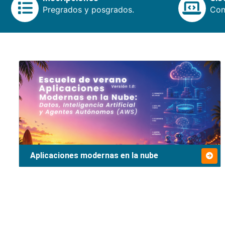
Pregrados y posgrados.
Cons
Aplicaciones modernas en la nube