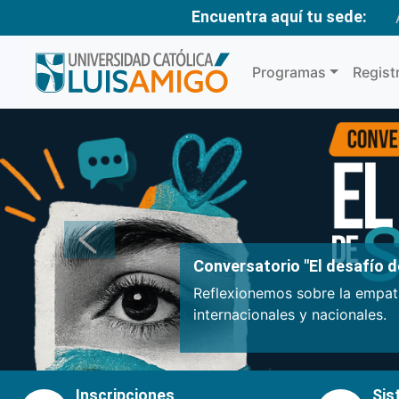
Encuentra aquí tu sede:
Programas
Regist
Anterior
Conversatorio "El desafío de
Reflexionemos sobre la empatí
internacionales y nacionales.
Inscripciones
Sis