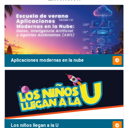
Aplicaciones modernas en la nube
Los niños llegan a la U