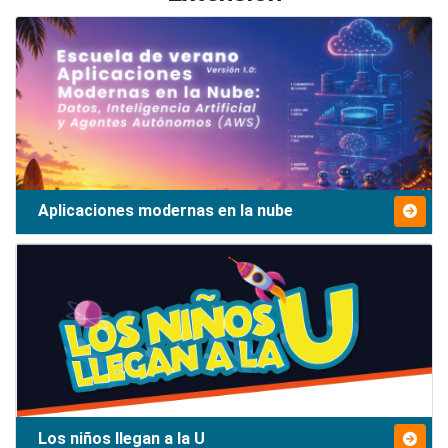
Aplicaciones modernas en la nube
Los niños llegan a la U