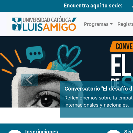
Encuentra aquí tu sede:
Programas
Regist
Anterior
Conversatorio "El desafío de
Reflexionemos sobre la empatí
internacionales y nacionales.
Inscripciones
Sis