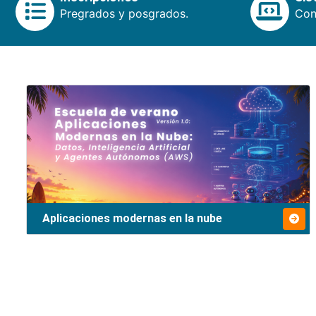
Pregrados y posgrados.
Cons
Aplicaciones modernas en la nube