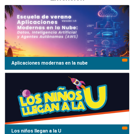
Aplicaciones modernas en la nube
Los niños llegan a la U