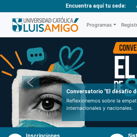
Encuentra aquí tu sede:
Programas
Regist
Anterior
Conversatorio "El desafío de
Reflexionemos sobre la empatí
internacionales y nacionales.
Inscripciones
Sis