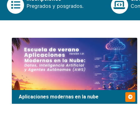
Pregrados y posgrados.
Cons
Aplicaciones modernas en la nube