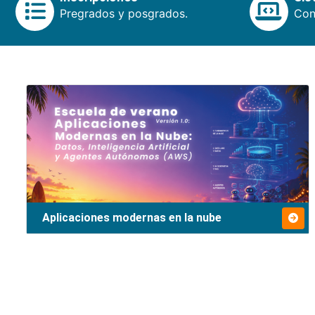
Pregrados y posgrados.
Cons
Aplicaciones modernas en la nube