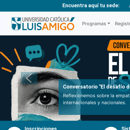
Encuentra aquí tu sede:
Programas
Regist
Anterior
Conversatorio "El desafío de
Reflexionemos sobre la empatí
internacionales y nacionales.
Inscripciones
Sis