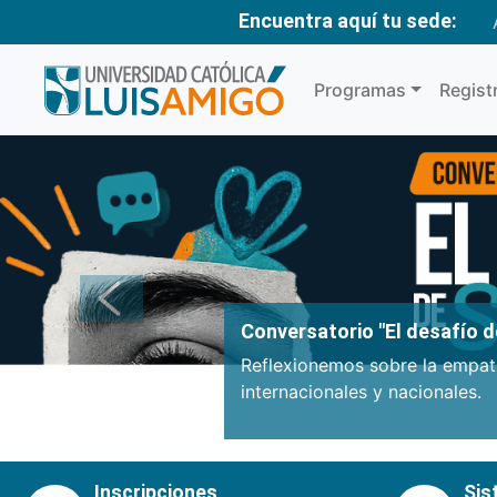
Encuentra aquí tu sede:
Programas
Regist
Anterior
Conversatorio "El desafío de
Reflexionemos sobre la empatí
internacionales y nacionales.
Inscripciones
Sis