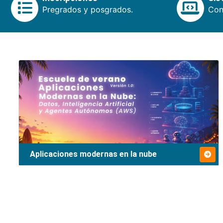
Pregrados y posgrados.
Cons
Aplicaciones modernas en la nube