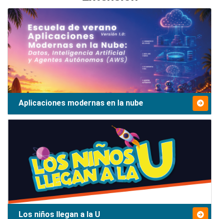
Aplicaciones modernas en la nube
Los niños llegan a la U