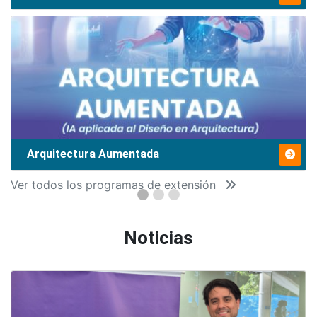
Arquitectura Aumentada
Ver todos los programas de extensión
Noticias