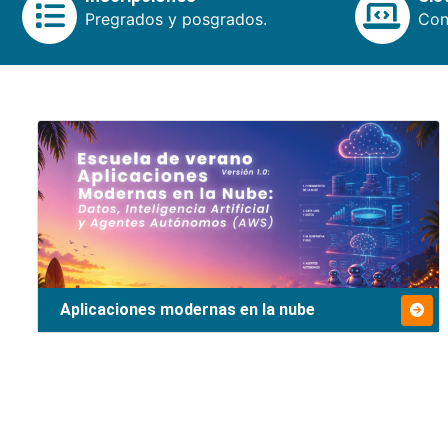
Pregrados y posgrados.
Cons
Aplicaciones modernas en la nube