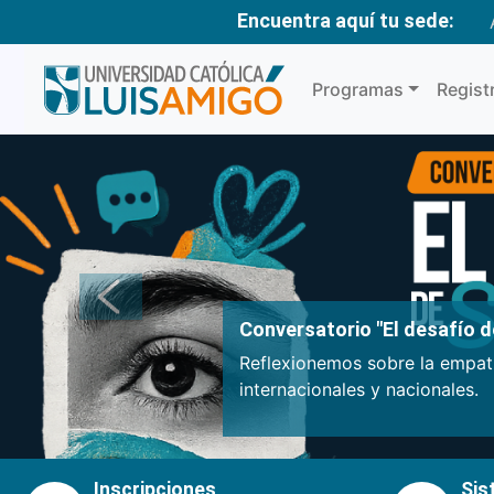
Encuentra aquí tu sede:
Programas
Regist
Anterior
Conversatorio "El desafío de
Reflexionemos sobre la empatí
internacionales y nacionales.
Inscripciones
Sis