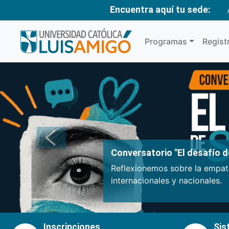
Encuentra aquí tu sede:
Programas
Regist
Anterior
Conversatorio "El desafío de
Reflexionemos sobre la empatí
internacionales y nacionales.
Inscripciones
Sis