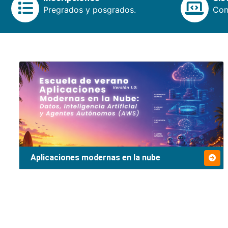
Pregrados y posgrados.
Cons
Aplicaciones modernas en la nube