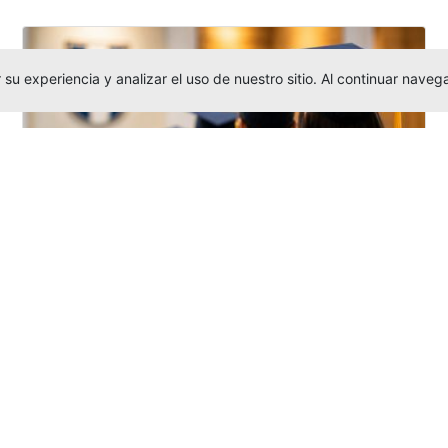
su experiencia y analizar el uso de nuestro sitio. Al continuar nav
Grados colectivos de pregrado:
consulte fechas y programación
Editor
,
6/8/2026
La Universidad Católica Luis Amigó publicó
las fechas de
grados colectivos
extemporaneos
de pregrado, con fechas
de firma de actas, entrega de invitaciones,