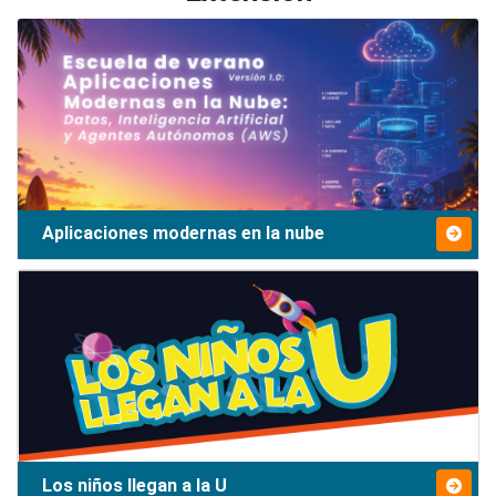
Aplicaciones modernas en la nube
Los niños llegan a la U