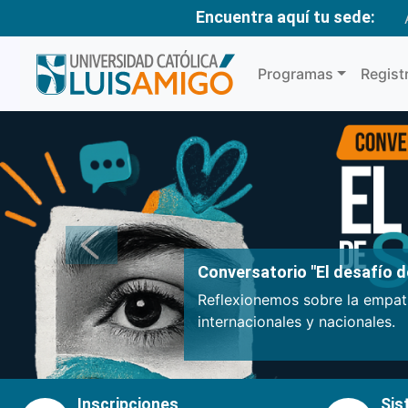
Encuentra aquí tu sede:
Programas
Regist
Anterior
Conversatorio "El desafío de
Reflexionemos sobre la empatí
internacionales y nacionales.
Inscripciones
Sis