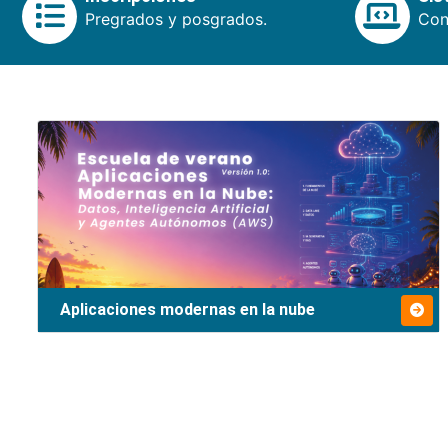
Pregrados y posgrados.
Cons
Aplicaciones modernas en la nube