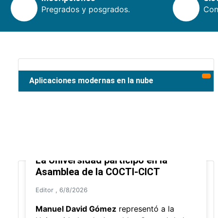
Pregrados y posgrados.
Cons
Aplicaciones modernas en la nube
La Universidad participó en la
Asamblea de la COCTI-CICT
Editor
,
6/8/2026
Manuel David Gómez
representó a la