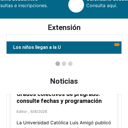
ultas e inscripciones.
Consulta aquí.
Extensión
Los niños llegan a la U
Noticias
Grados colectivos de pregrado:
consulte fechas y programación
Editor
,
6/8/2026
La Universidad Católica Luis Amigó publicó