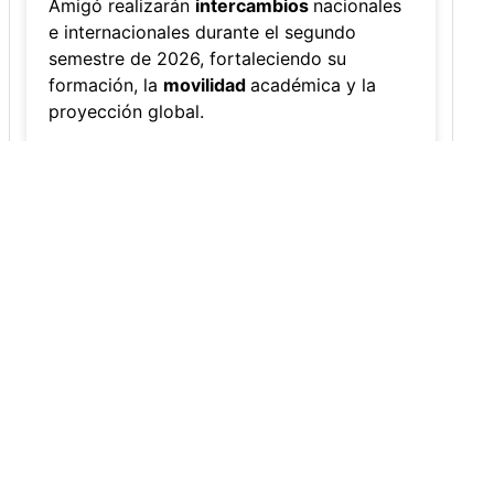
Amigó realizarán
intercambios
nacionales
e internacionales durante el segundo
semestre de 2026, fortaleciendo su
formación, la
movilidad
académica y la
proyección global.
Ver más...
Ver todas las Noticias
nal