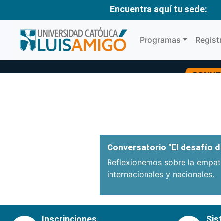
Encuentra aquí tu sede:
Programas
Regist
Anterior
Conversatorio "El desafío de
Reflexionemos sobre la empatí
internacionales y nacionales.
Inscripciones
Sis