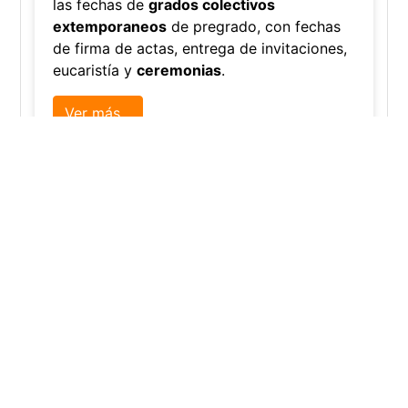
las fechas de
grados colectivos
extemporaneos
de pregrado, con fechas
de firma de actas, entrega de invitaciones,
eucaristía y
ceremonias
.
Ver más...
Canal Institucio