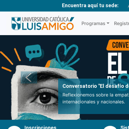
Encuentra aquí tu sede:
Programas
Regist
Anterior
Conversatorio "El desafío de
Reflexionemos sobre la empatí
internacionales y nacionales.
Inscripciones
Sis