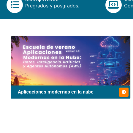
Pregrados y posgrados.
Cons
Aplicaciones modernas en la nube