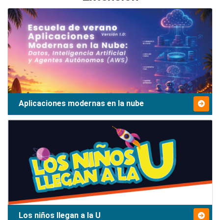
Aplicaciones modernas en la nube
Los niños llegan a la U