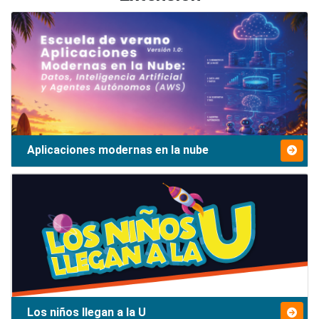
Aplicaciones modernas en la nube
Los niños llegan a la U