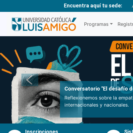
Encuentra aquí tu sede:
Programas
Regist
Anterior
Conversatorio "El desafío de
Reflexionemos sobre la empatí
internacionales y nacionales.
Inscripciones
Sis