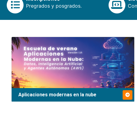
Pregrados y posgrados.
Cons
Aplicaciones modernas en la nube