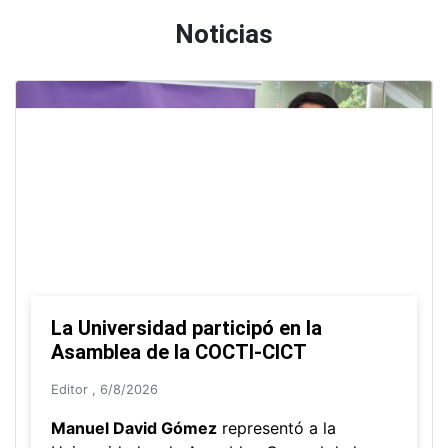
Arquitectura Aumentada
Ver todos los programas de extensión
Noticias