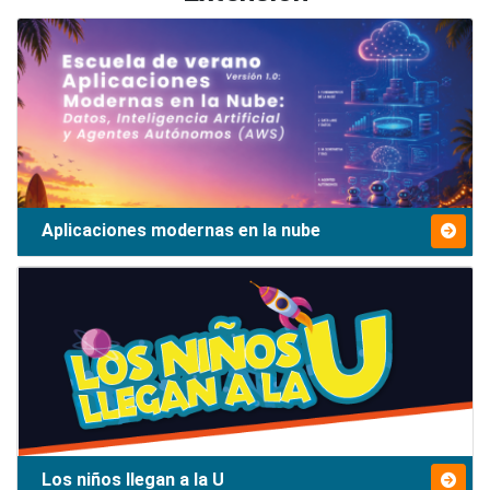
Aplicaciones modernas en la nube
Los niños llegan a la U