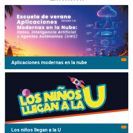
Aplicaciones modernas en la nube
Los niños llegan a la U