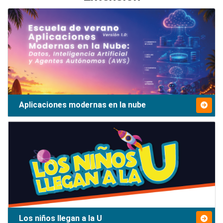
Aplicaciones modernas en la nube
Los niños llegan a la U