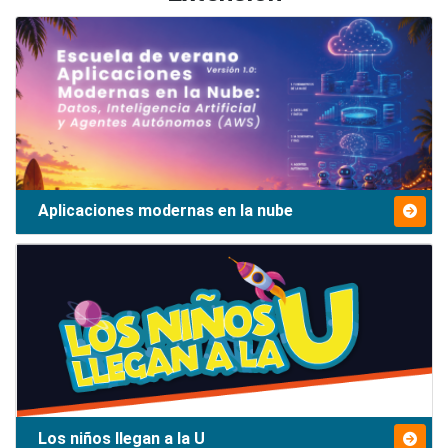
Aplicaciones modernas en la nube
Los niños llegan a la U