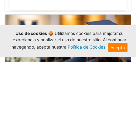
Uso de cookies
🍪 Utilizamos cookies para mejorar su
experiencia y analizar el uso de nuestro sitio. Al continuar
navegando, acepta nuestra
Política de Cookies
.
Acepto
Grados colectivos de pregrado:
consulte fechas y programación
Editor
,
6/8/2026
La Universidad Católica Luis Amigó publicó
las fechas de
grados colectivos
extemporaneos
de pregrado, con fechas de