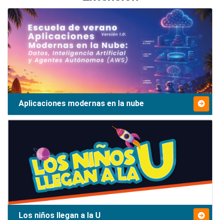
Aplicaciones modernas en la nube
Los niños llegan a la U