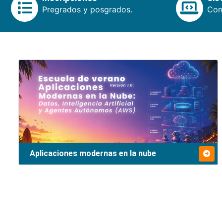
Pregrados y posgrados.
Cons
Aplicaciones modernas en la nube