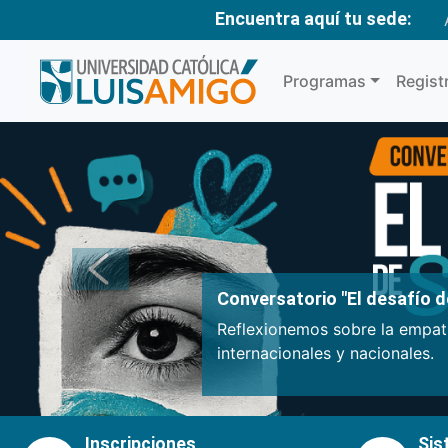
Encuentra aquí tu sede:
Programas
Regist
Anterior
Conversatorio "El desafío de
Reflexionemos sobre la empatí
internacionales y nacionales.
Inscripciones
Sis