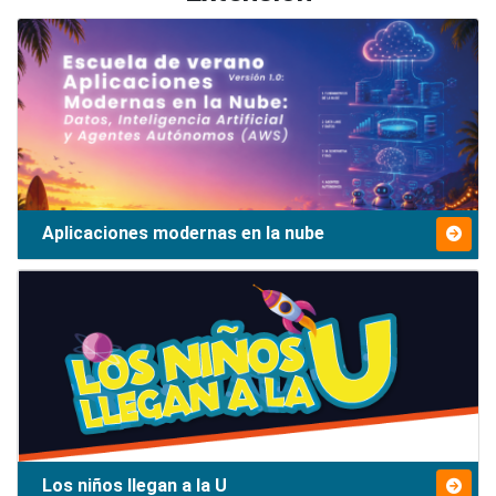
Aplicaciones modernas en la nube
Los niños llegan a la U