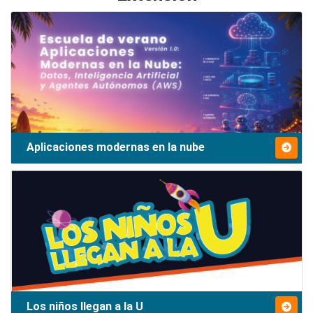
Aplicaciones modernas en la nube
Los niños llegan a la U