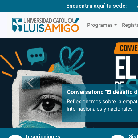
Encuentra aquí tu sede:
Programas
Regist
Anterior
Conversatorio "El desafío de
Reflexionemos sobre la empatí
internacionales y nacionales.
Inscripciones
Sis