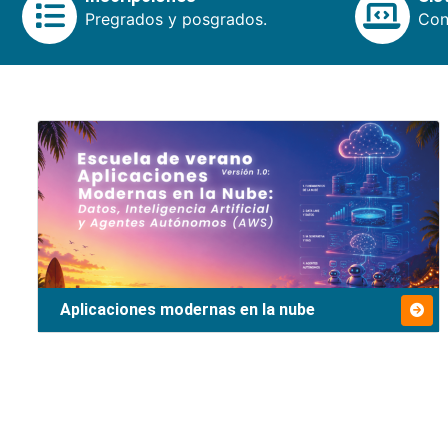
Pregrados y posgrados.
Cons
Aplicaciones modernas en la nube