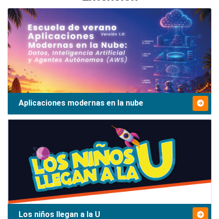
Aplicaciones modernas en la nube
Los niños llegan a la U