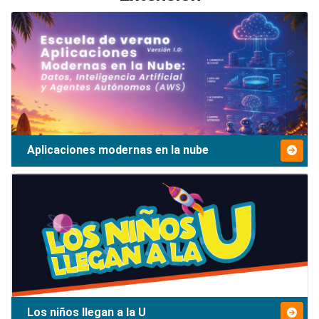
Aplicaciones modernas en la nube
Los niños llegan a la U