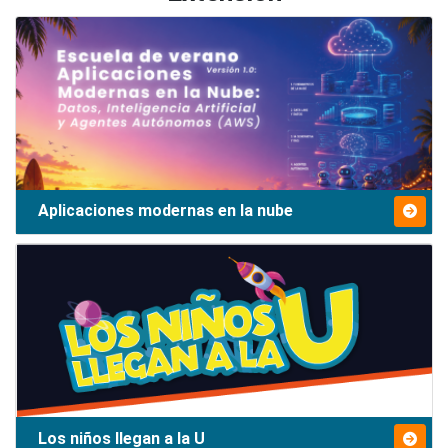
Aplicaciones modernas en la nube
Los niños llegan a la U