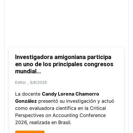
Amigonianos inician intercambios
académicos en 2026-2
Editor
,
4/8/2026
Estudiantes de la Universidad Católica Luis
Amigó realizarán
intercambios
nacionales e
internacionales durante el segundo semestre
de 2026, fortaleciendo su formación, la
movilidad
académica y la proyección global.
Ver más...