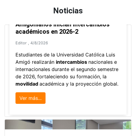
Diplomado de Pedagogía
Ver todos los programas de extensión
Noticias