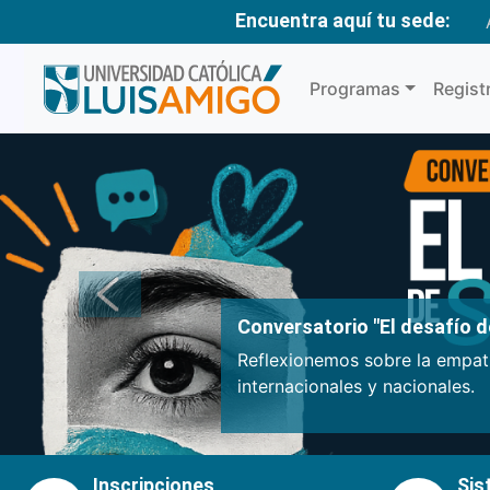
Encuentra aquí tu sede:
Programas
Regist
Anterior
Conversatorio "El desafío de
Reflexionemos sobre la empatí
internacionales y nacionales.
Inscripciones
Sis