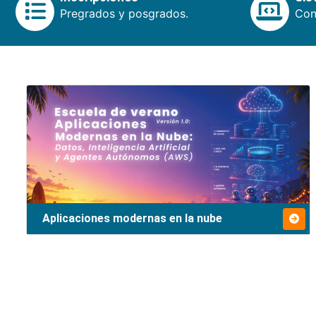
Pregrados y posgrados.
Cons
Aplicaciones modernas en la nube