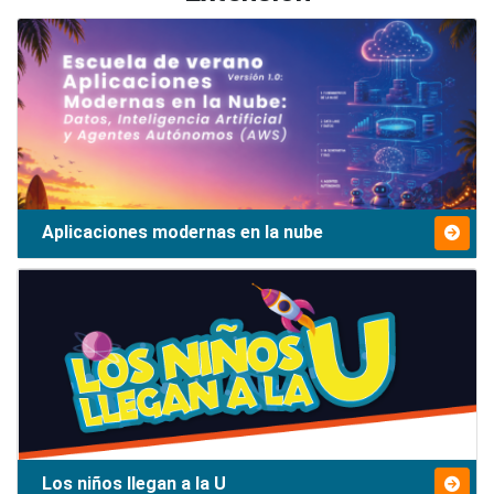
Aplicaciones modernas en la nube
Los niños llegan a la U