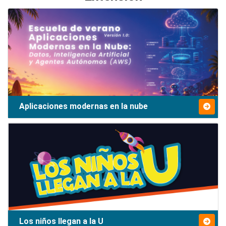
Aplicaciones modernas en la nube
Los niños llegan a la U