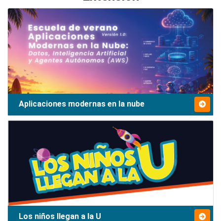
Aplicaciones modernas en la nube
Los niños llegan a la U