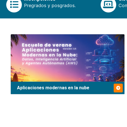
Pregrados y posgrados.
Cons
Aplicaciones modernas en la nube