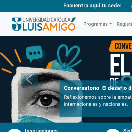
Encuentra aquí tu sede:
Programas
Regist
Anterior
Conversatorio "El desafío de
Reflexionemos sobre la empatí
internacionales y nacionales.
Inscripciones
Sis