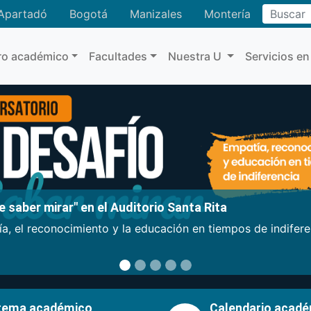
Buscar
Apartadó
Bogotá
Manizales
Montería
ro académico
Facultades
Nuestra U
Servicios en
 saber mirar" en el Auditorio Santa Rita
a, el reconocimiento y la educación en tiempos de indifer
tema académico
Calendario acad