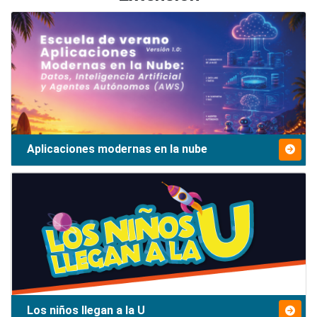
Aplicaciones modernas en la nube
Los niños llegan a la U