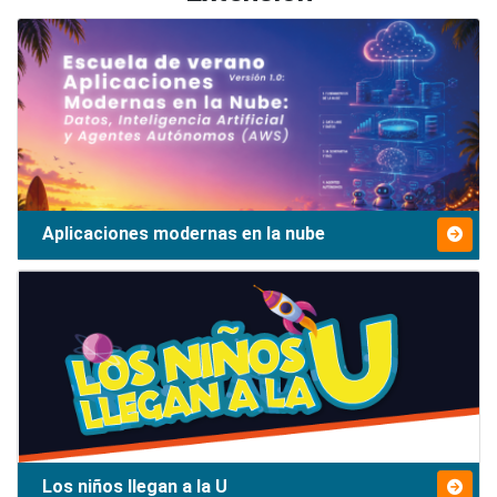
Aplicaciones modernas en la nube
Los niños llegan a la U