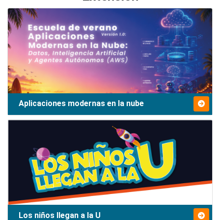
Aplicaciones modernas en la nube
Los niños llegan a la U