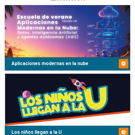
Aplicaciones modernas en la nube
Los niños llegan a la U