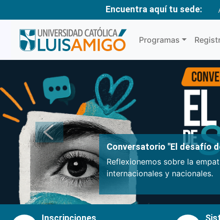
Encuentra aquí tu sede:
Programas
Regist
Anterior
Conversatorio "El desafío de
Reflexionemos sobre la empatí
internacionales y nacionales.
Inscripciones
Sis