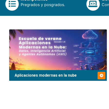
Pregrados y posgrados.
Cons
Aplicaciones modernas en la nube