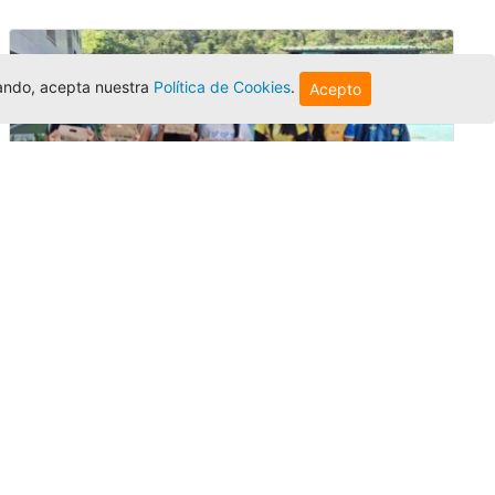
egando, acepta nuestra
Política de Cookies
.
Acepto
Amigonianos inician intercambios
académicos en 2026-2
Editor
,
4/8/2026
Estudiantes de la Universidad Católica Luis
Amigó realizarán
intercambios
nacionales
e internacionales durante el segundo
semestre de 2026, fortaleciendo su