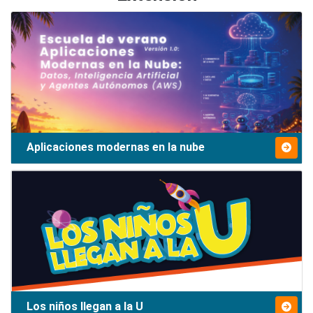
Aplicaciones modernas en la nube
Los niños llegan a la U