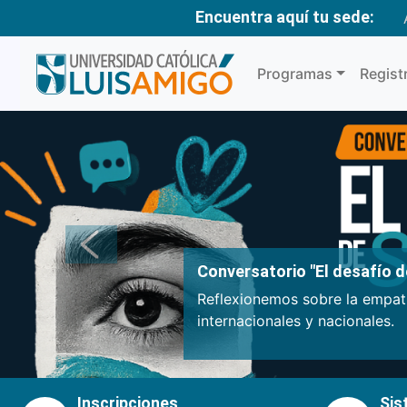
Encuentra aquí tu sede:
Programas
Regist
Anterior
Conversatorio "El desafío de
Reflexionemos sobre la empatí
internacionales y nacionales.
Inscripciones
Sis