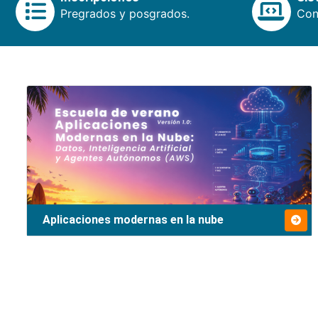
Pregrados y posgrados.
Cons
Aplicaciones modernas en la nube