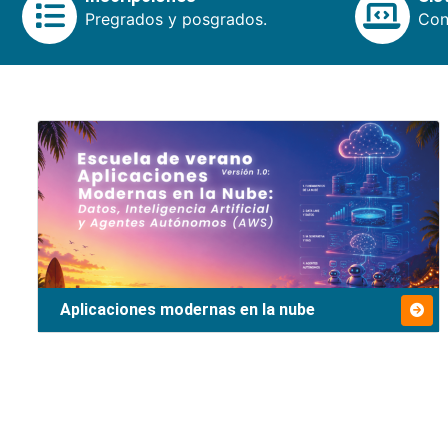
Pregrados y posgrados.
Cons
Aplicaciones modernas en la nube