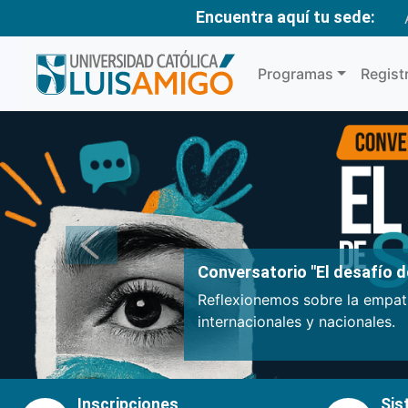
Encuentra aquí tu sede:
Programas
Regist
Anterior
Conversatorio "El desafío de
Reflexionemos sobre la empatí
internacionales y nacionales.
Inscripciones
Sis