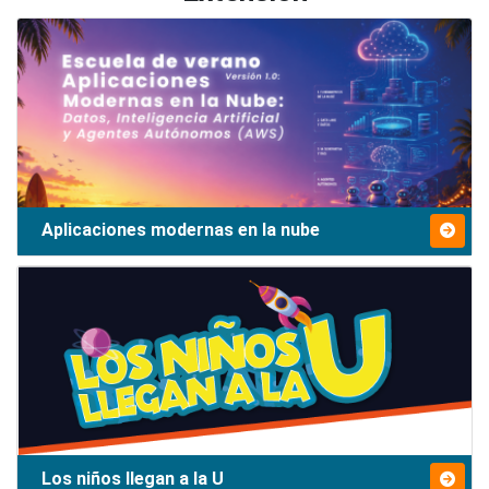
Aplicaciones modernas en la nube
Los niños llegan a la U