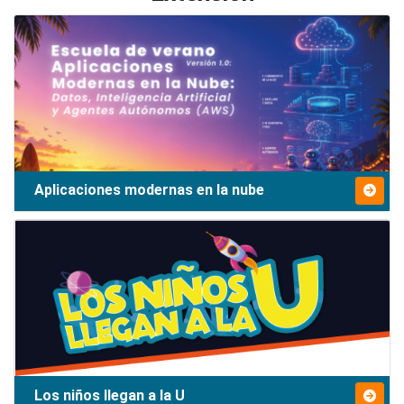
Aplicaciones modernas en la nube
Los niños llegan a la U