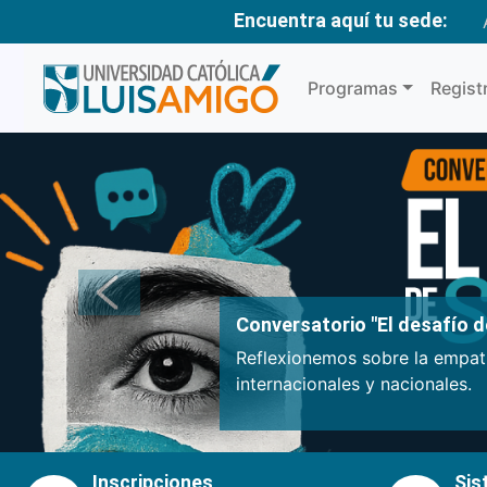
Encuentra aquí tu sede:
Programas
Regist
Anterior
Conversatorio "El desafío de
Reflexionemos sobre la empatí
internacionales y nacionales.
Inscripciones
Sis