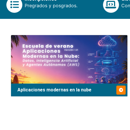
Pregrados y posgrados.
Cons
Aplicaciones modernas en la nube